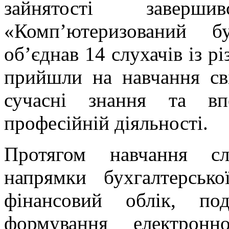
зайнятості заверш
«Комп’ютеризований б
об’єднав 14 слухачів із рі
прийшли на навчання с
сучасні знання та вп
професійній діяльності.
Протягом навчання сл
напрямки бухгалтерсько
фінансовий облік, под
формування електронн