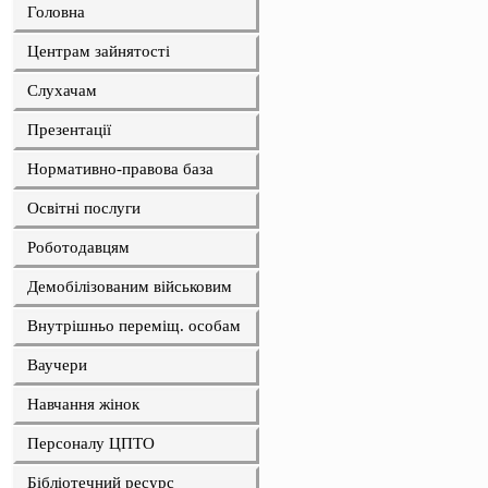
Головна
Центрам зайнятості
Слухачам
Презентації
Нормативно-правова база
Освітні послуги
Роботодавцям
Демобілізованим військовим
Внутрішньо переміщ. особам
Ваучери
Навчання жінок
Персоналу ЦПТО
Бібліотечний ресурс