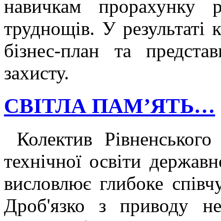
навичкам прорахунку 
труднощів. У результаті 
бізнес-план та предста
захисту.
СВІТЛА ПАМ’ЯТЬ…
Колектив Рівненського
технічної освіти державн
висловлює глибоке співч
Дроб'язко з приводу не