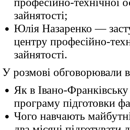
професійно-технічної о
зайнятості;
Юлія Назаренко — заст
центру професійно-техн
зайнятості.
У розмові обговорювали в
Як в Івано-Франківську
програму підготовки фах
Чого навчають майбутніх
два місяці підготувати 