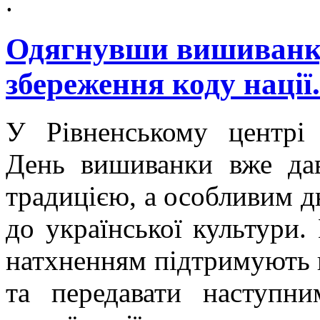
.
Одягнувши вишиванку
збереження коду нації.
У Рівненському центр
День вишиванки вже да
традицією, а особливим дн
до української культури.
натхненням підтримують 
та передавати наступн