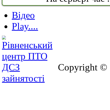
Відео
Play....
Copyright ©
зайнятості