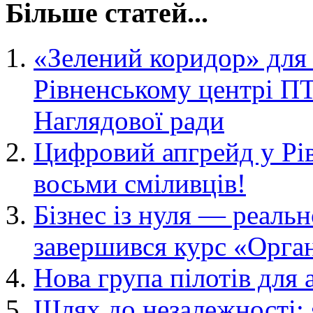
Більше статей...
«Зелений коридор» для 
Рівненському центрі ПТ
Наглядової ради
Цифровий апгрейд у Рів
восьми сміливців!
Бізнес із нуля — реаль
завершився курс «Орган
Нова група пілотів для 
Шлях до незалежності: 