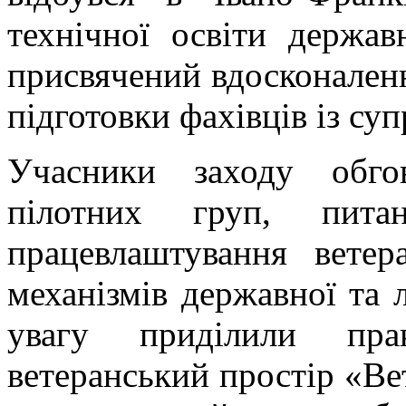
технічної освіти держав
присвячений вдосконале
підготовки фахівців із суп
Учасники заходу обго
пілотних груп, питан
працевлаштування ветер
механізмів державної та 
увагу приділили прак
ветеранський простір «Ве