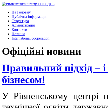
На Головну
Публічна інформація
Структура
Адміністрація
Контакти
Новини
International cooperation
Офіційні новини
Правильний підхід – і
бізнесом!
У Рівненському центрі п
технічної освіти державн