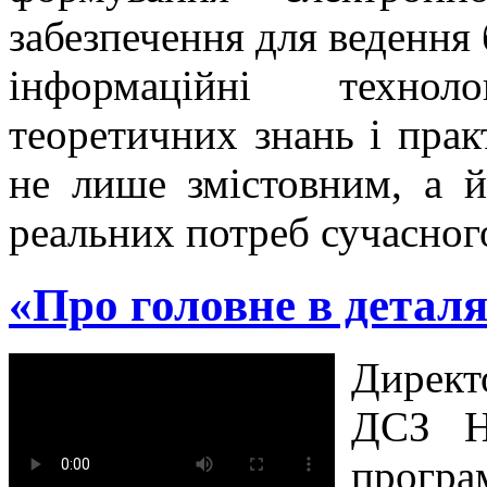
забезпечення для ведення 
інформаційні технол
теоретичних знань і прак
не лише змістовним, а 
реальних потреб сучасног
«Про головне в детал
Директ
ДСЗ Н
програ