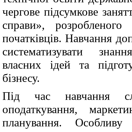
чергове підсумкове занятт
справи», розробленого
початківців. Навчання до
систематизувати знанн
власних ідей та підгот
бізнесу.
Під час навчання сл
оподаткування, маркет
планування. Особливу