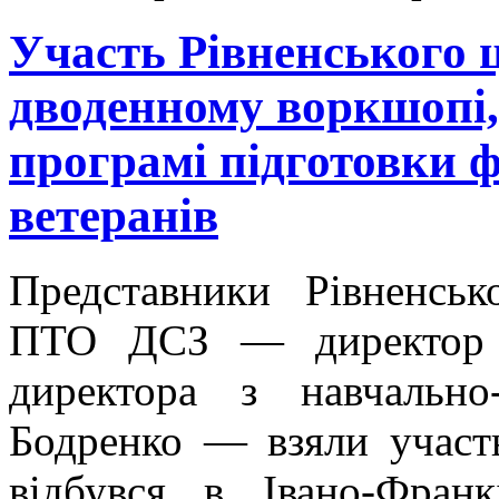
Участь Рівненського 
дводенному воркшопі,
програмі підготовки ф
ветеранів
Представники Рівненськ
ПТО ДСЗ — директор Н
директора з навчально
Бодренко — взяли участ
відбувся в Івано-Франк