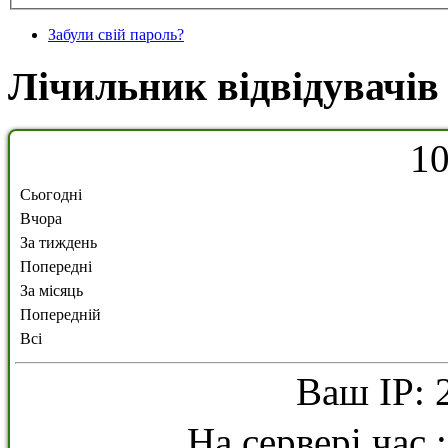
Забули свій пароль?
Лічильник відвідувачів
1
Сьогодні
Вчора
За тиждень
Попередні
За місяць
Попередній
Всі
Ваш IP: 
На сервері час 