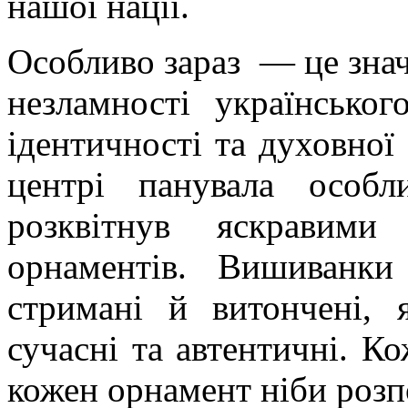
нашої нації.
Особливо зараз — це знач
незламності українськог
ідентичності та духовної
центрі панувала особл
розквітнув яскравими
орнаментів. Вишиванк
стримані й витончені, 
сучасні та автентичні. Ко
кожен орнамент ніби розпо