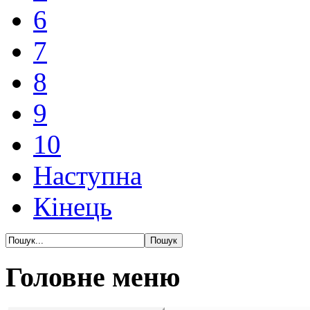
6
7
8
9
10
Наступна
Кінець
Головне меню