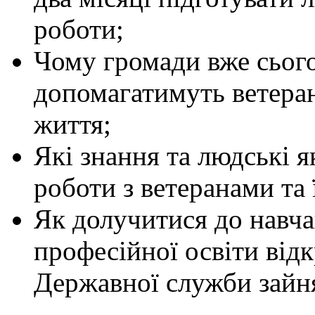
роботи;
Чому громади вже сього
допомагатимуть ветеран
життя;
Які знання та людські 
роботи з ветеранами та
Як долучитися до навча
професійної освіти від
Державної служби зайня