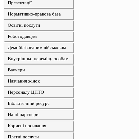
Презентації
Нормативно-правова база
Освітні послуги
Роботодавцям
Демобілізованим військовим
Внутрішньо переміщ. особам
Ваучери
Навчання жінок
Персоналу ЦПТО
Бібліотечний ресурс
Наші партнери
Корисні посилання
Платні послуги