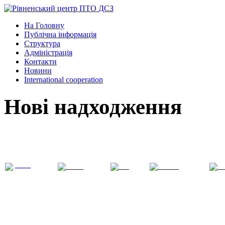
На Головну
Публічна інформація
Структура
Адміністрація
Контакти
Новини
International cooperation
Нові надходження