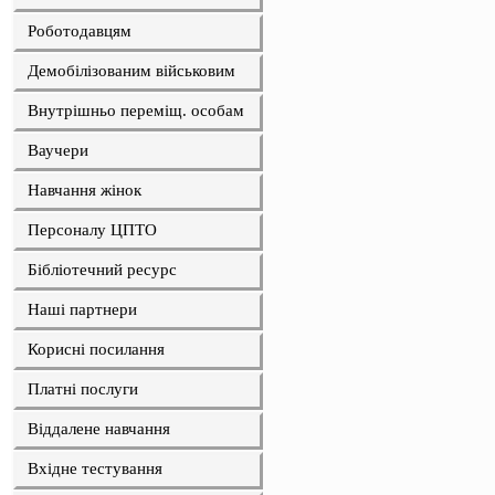
Роботодавцям
Демобілізованим військовим
Внутрішньо переміщ. особам
Ваучери
Навчання жінок
Персоналу ЦПТО
Бібліотечний ресурс
Наші партнери
Корисні посилання
Платні послуги
Віддалене навчання
Вхідне тестування