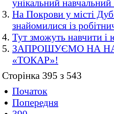
унікальний навчальний 
На Покрови у місті Дуб
знайомилися із робітн
Тут зможуть навчити і ю
ЗАПРОШУЄМО НА Н
«ТОКАР»!
Сторінка 395 з 543
Початок
Попередня
390