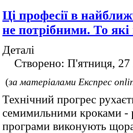
Ці професії в найближ
не потрібними. То які
Деталі
Створено: П'ятниця, 27
(
за матеріалами Експрес onli
Технічний прогрес рухаєт
семимильними кроками - 
програми виконують щора