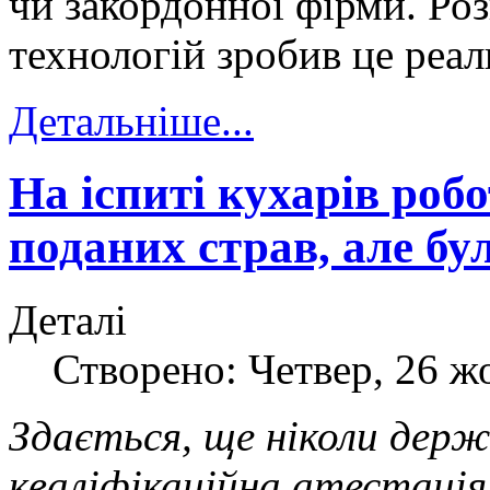
чи закордонної фірми. Ро
технологій зробив це реал
Детальніше...
На іспиті кухарів роб
поданих страв, але бу
Деталі
Створено: Четвер, 26 ж
Здається, ще ніколи дер
кваліфікаційна атестація