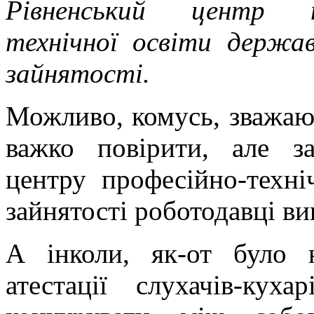
Рівненський центр п
технічної освіти держа
зайнятості.
Можливо, комусь, зважаюч
важко повірити, але з
центру професійно-техні
зайнятості роботодавці в
А інколи, як-от було н
атестації слухачів-кух