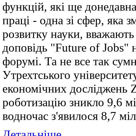
функцій, які ще донедавн
праці - одна зі сфер, яка 
розвитку науки, вважають 
доповідь "Future of Jobs"
форумі. Та не все так сум
Утрехтського університет
економічних досліджень 
роботизацію зникло 9,6 м
водночас з'явилося 8,7 мі
Детальніше...