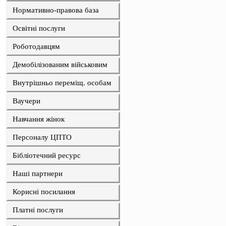
Нормативно-правова база
Освітні послуги
Роботодавцям
Демобілізованим військовим
Внутрішньо переміщ. особам
Ваучери
Навчання жінок
Персоналу ЦПТО
Бібліотечний ресурс
Наші партнери
Корисні посилання
Платні послуги