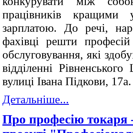
конкурувати між собо
працівників кращими 
зарплатою. До речі, нар
фахівці решти професій
обслуговування, які здоб
відділенні Рівненськог
вулиці Івана Підкови, 17а
Детальніше...
Про професію токаря 