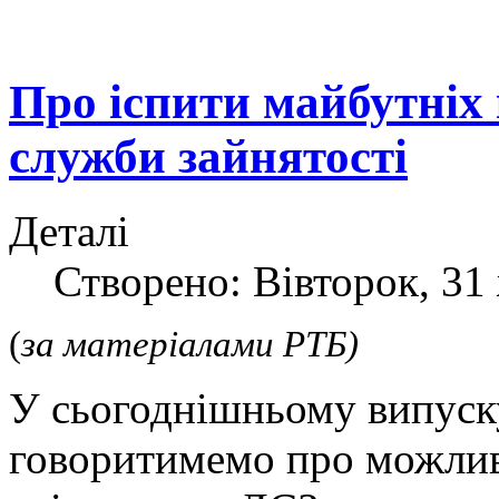
Про іспити майбутніх
служби зайнятості
Деталі
Створено: Вівторок, 31
(
за матеріалами РТБ)
У сьогоднішньому випуск
говоритимемо про можлив