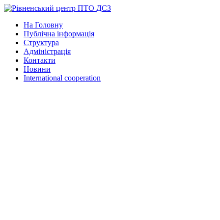
На Головну
Публічна інформація
Структура
Адміністрація
Контакти
Новини
International cooperation