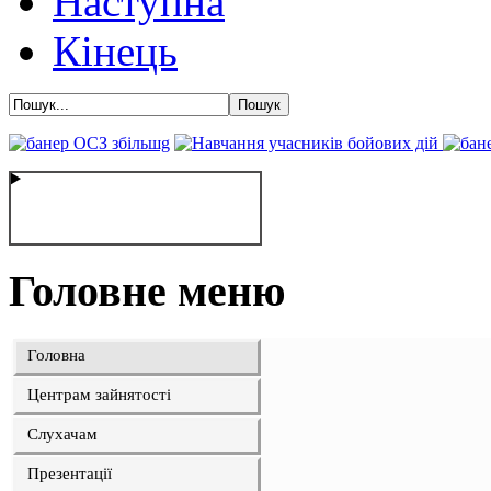
Наступна
Кінець
Головне меню
Головна
Центрам зайнятості
Слухачам
Презентації