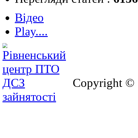
Відео
Play....
Copyright ©
зайнятості