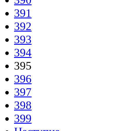
391
392
393
394
395
396
397
398
399