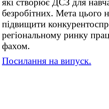
які створює ДСЗ для навч
безробітних. Мета цього н
підвищити конкурентоспр
регіональному ринку прац
фахом.
Посилання на випуск.