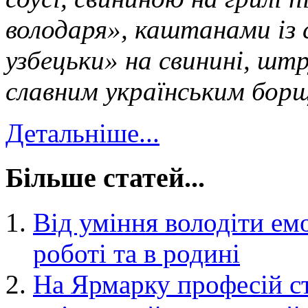
володаря», каштанами із 
узбецьки» на свинині, шт
славним українським бор
Детальніше...
Більше статей...
Від уміння володіти ем
роботі та в родині
На Ярмарку професій с