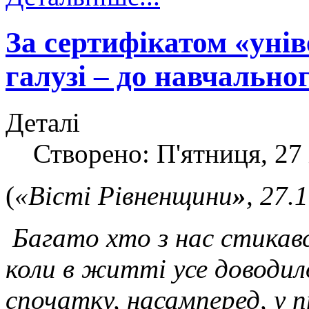
За сертифікатом «унів
галузі – до навчально
Деталі
Створено: П'ятниця, 27
(
«Вісті Рівненщини
»
, 27.
Багато хто з нас стикавс
коли в житті усе доводи
спочатку, насамперед, у п