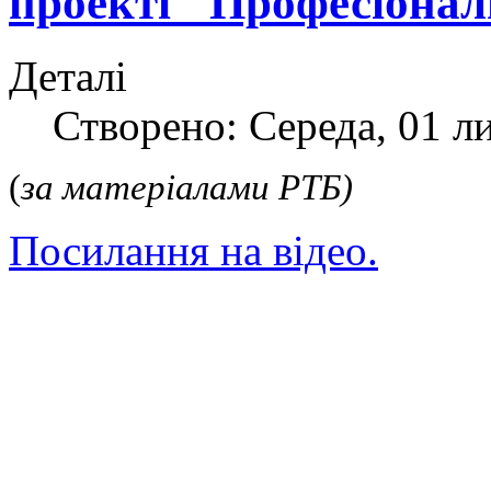
проекті "Професіона
Деталі
Створено: Середа, 01 л
(
за матеріалами РТБ)
Посилання на відео.