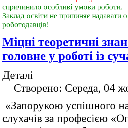
спричинило особливі умови роботи.
Заклад освіти не припиняє надавати о
роботодавц
Міцні теоретичні знан
головне у роботі із с
Деталі
Створено: Середа, 04 ж
«Запорукою успішного н
слухачів за професією «О