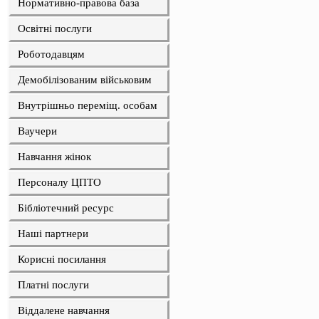
Нормативно-правова база
Освітні послуги
Роботодавцям
Демобілізованим військовим
Внутрішньо переміщ. особам
Ваучери
Навчання жінок
Персоналу ЦПТО
Бібліотечний ресурс
Наші партнери
Корисні посилання
Платні послуги
Віддалене навчання