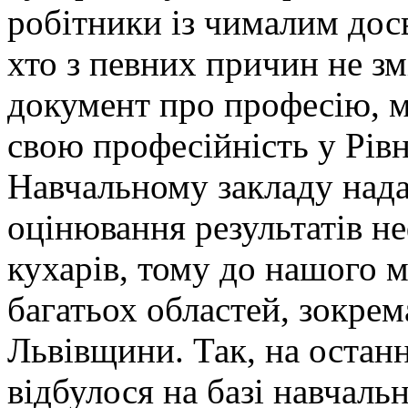
робітники із чималим досв
хто з певних причин не з
документ про професію, м
свою професійність у Рі
Навчальному закладу нада
оцінювання результатів н
кухарів, тому до нашого м
багатьох областей, зокре
Львівщини. Так, на остан
відбулося на базі навчал