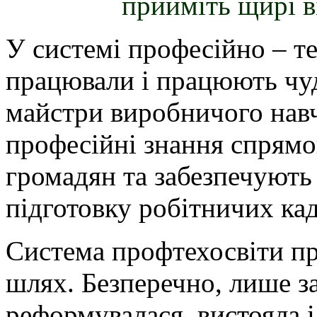
прийміть щирі ві
У системі професійно – т
працювали і працюють чудо
майстри виробничого навча
професійні знання спрям
громадян та забезпечуют
підготовку робітничих кад
Система профтехосвіти п
шлях. Безперечно, лише з
реформувалася, вистояла і