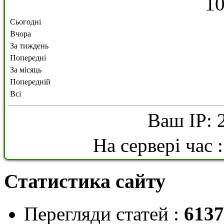
1
Сьогодні
Вчора
За тиждень
Попередні
За місяць
Попередній
Всі
Ваш IP: 
На сервері час 
Статистика сайту
Перегляди статей :
6137