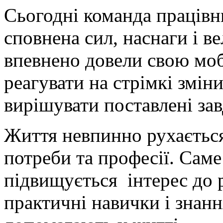
Сьогодні команда працівн
сповнена сил, наснаги і ве
впевнено довели свою моб
реагувати на стрімкі змін
вирішувати поставлені зав
Життя невпинно рухається
потреби та професії. Саме
підвищується інтерес до 
практичні навички і знан