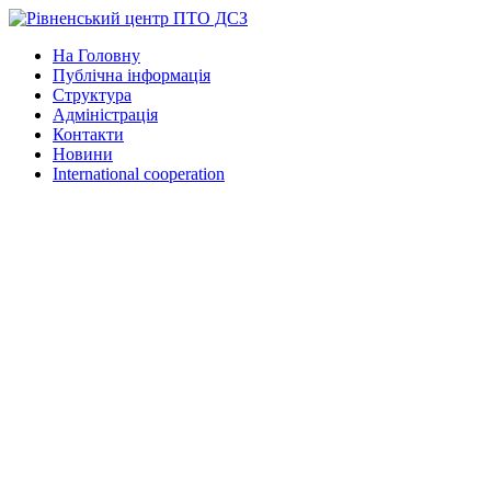
На Головну
Публічна інформація
Структура
Адміністрація
Контакти
Новини
International cooperation