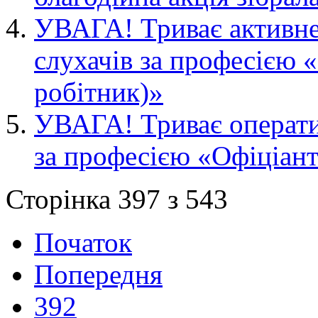
УВАГА! Триває активне
слухачів за професією 
робітник)»
УВАГА! Триває операти
за професією «Офіціант
Сторінка 397 з 543
Початок
Попередня
392