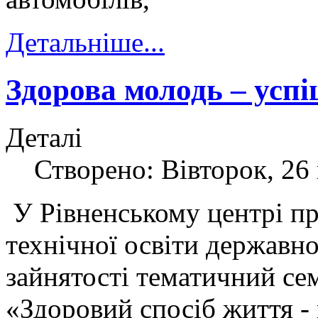
Детальніше...
Здорова молодь – усп
Деталі
Створено: Вівторок, 26 
У Рівненському центрі п
технічної освіти державн
зайнятості тематичний се
«Здоровий спосіб життя - 