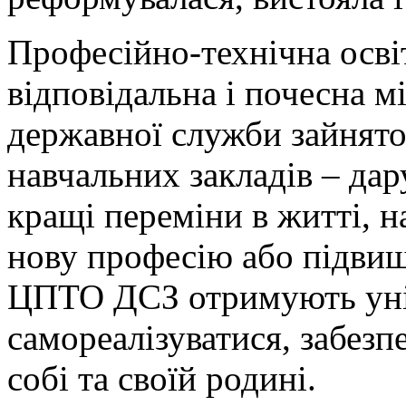
Професійно-технічна осві
відповідальна і почесна м
державної служби зайнято
навчальних закладів – да
кращі переміни в житті, 
нову професію або підвищ
ЦПТО ДСЗ отримують уні
самореалізуватися, забез
собі та своїй родині.