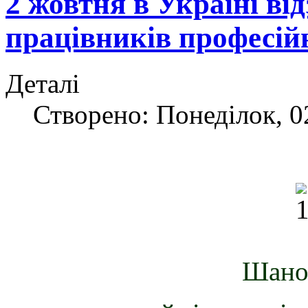
2 жовтня в Україні ві
працівників професійн
Деталі
Створено: Понеділок, 0
Шанов