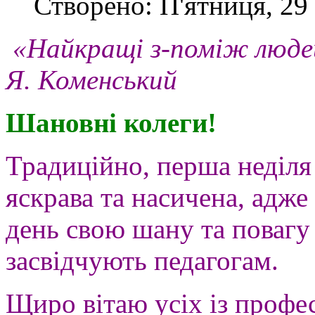
Створено: П'ятниця, 29 
«Найкращі з-поміж люде
Я. Коменський
Шановні колеги!
Традиційно, перша неділя
яскрава та насичена, адже
день свою шану та повагу
засвідчують педагогам.
Щиро вітаю усіх із профе