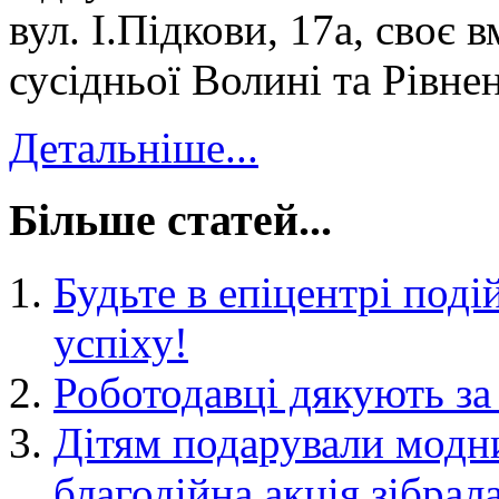
вул. І.Підкови, 17а, своє 
сусідньої Волині та Рівн
Детальніше...
Більше статей...
Будьте в епіцентрі поді
успіху!
Роботодавці дякують за
Дітям подарували модни
благодійна акція зібрал