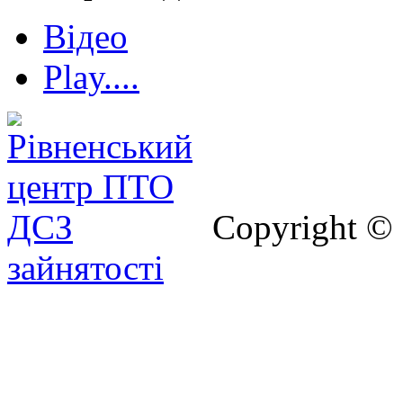
Відео
Play....
Copyright ©
зайнятості