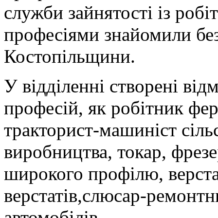
служби зайнятості із роб
професіями знайомили бе
Костопільщини.
У відділенні створені від
професій, як робітник фе
тракторист-машиніст сіль
виробництва, токар, фрез
широкого профілю, верст
верстатів,слюсар-ремонтн
автомобілів,