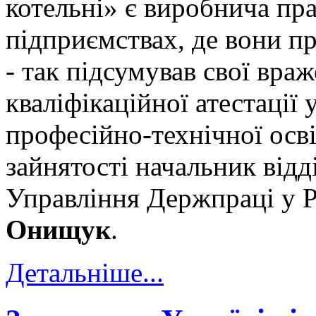
котельні» є виробнича пра
підприємствах, де вони п
- так підсумував свої вра
кваліфікаційної атестації
професійно-технічної осв
зайнятості начальник відд
Управління Держпраці у Р
Онищук
.
Детальніше...