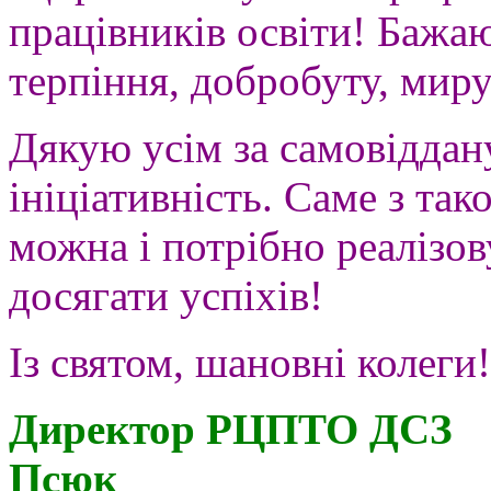
працівників освіти! Бажаю
терпіння, добробуту, миру
Дякую усім за самовіддан
ініціативність. Саме з т
можна і потрібно реалізов
досягати успіхів!
Із святом, шановні колеги!
Директор РЦПТ
Псюк