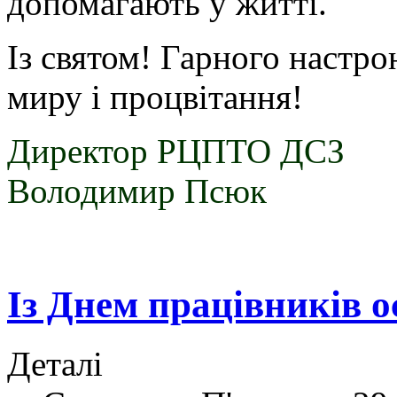
допомагають у житті.
Із святом! Гарного настро
миру і процвітання!
Директор 
Володимир Псюк
Із Днем працівників о
Деталі