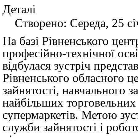
Деталі
Створено: Середа, 25 сі
На базі Рівненського цент
професійно-технічної осв
відбулася зустріч предста
Рівненського обласного ц
зайнятості, навчального з
найбільших торговельних
супермаркетів. Метою зуст
служби зайнятості і робот