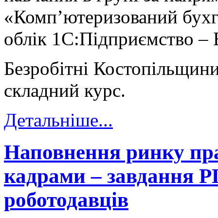
«Комп’ютеризований бухг
облік 1С:Підприємство – Б
Безробітні Костопільщин
складний курс.
Детальніше...
Наповнення ринку пр
кадрами – завдання 
роботодавців