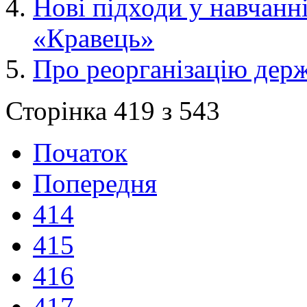
Нові підходи у навчанні
«Кравець»
Про реорганізацію держ
Сторінка 419 з 543
Початок
Попередня
414
415
416
417