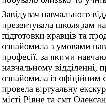
Завідувач навчального ві
презентувала школярам на
підготовки кравців та про
ознайомила з умовами нав
професії, за якими навча
навчальному відділенні, п
ознайомила із офіційним 
провела віртуальну екскур
місті Рівне та смт Олексан