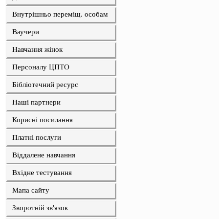
Внутрішньо переміщ. особам
Ваучери
Навчання жінок
Персоналу ЦПТО
Бібліотечний ресурс
Наші партнери
Корисні посилання
Платні послуги
Віддалене навчання
Вхідне тестування
Мапа сайту
Зворотній зв'язок