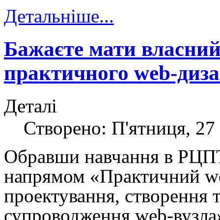
Детальніше...
Бажаєте мати власний
практичного web-диза
Деталі
Створено: П'ятниця, 27 
Обравши навчання в РЦП
напрямом «Практичний
w
проектування, створення 
супроводження
web
-вузла