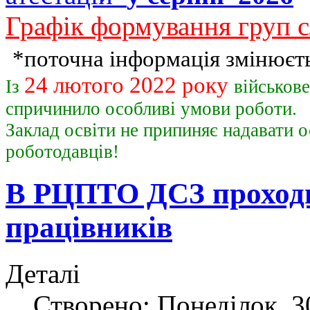
Графік формування груп с
*поточна інформація змінюєть
24 лютого 2022 року
Із
військов
спричинило особливі умови роботи.
Заклад освіти не припиняє надавати о
роботодавц
В РЦПТО ДСЗ проходит
працівників
Деталі
Створено: Понеділок, 30