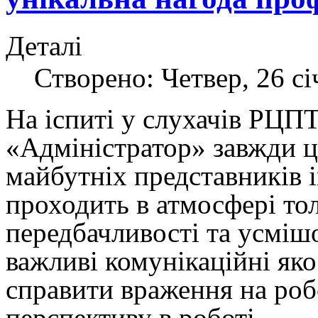
Деталі
Створено: Четвер, 26 сі
На іспиті у слухачів РЦП
«Адміністратор» завжди ц
майбутніх представників і
проходить в атмосфері тол
передбачливості та усмішо
важливі комунікаційні як
справити враження на робо
перспективу в роботі.