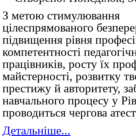
З метою стимулювання
цілеспрямованого безпере
підвищення рівня професі
компетентності педагогіч
працівників, росту їх про
майстерності, розвитку тв
престижу й авторитету, з
навчального процесу у Р
проводиться чергова атест
Детальніше...