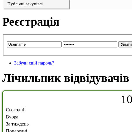
Публічні закупівлі
Реєстрація
Забули свій пароль?
Лічильник відвідувачів
1
Сьогодні
Вчора
За тиждень
Попередні