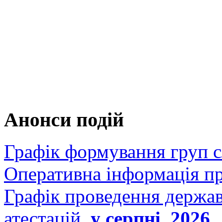
Анонси подій
Графік формування груп 
Оперативна інформація п
Графік проведення держав
атестацій
у серпні 2026