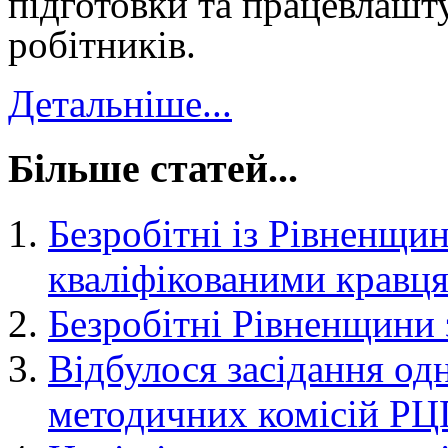
підготовки та працевлашт
робітників.
Детальніше...
Більше статей...
Безробітні із Рівненщи
кваліфікованими кравц
Безробітні Рівненщини
Відбулося засідання од
методичних комісій Р