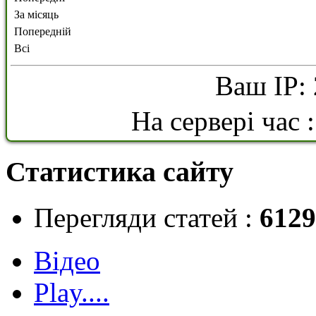
За місяць
Попередній
Всі
Ваш IP: 
На сервері час 
Статистика сайту
Перегляди статей :
6129
Відео
Play....