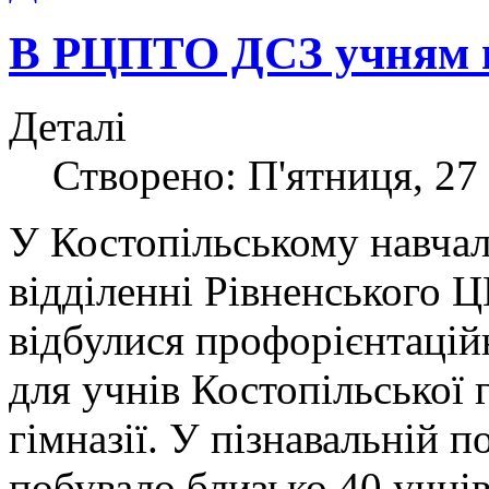
В РЦПТО ДСЗ учням в
Деталі
Створено: П'ятниця, 27 
У Костопільському навча
відділенні Рівненського
відбулися профорієнтаційн
для учнів Костопільської 
гімназії. У пізнавальній 
побувало близько 40 учнів