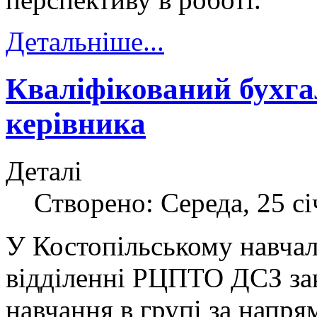
Детальніше...
Кваліфікований бухгал
керівника
Деталі
Створено: Середа, 25 сі
У Костопільському навча
відділенні РЦПТО ДСЗ за
навчання в групі за напр