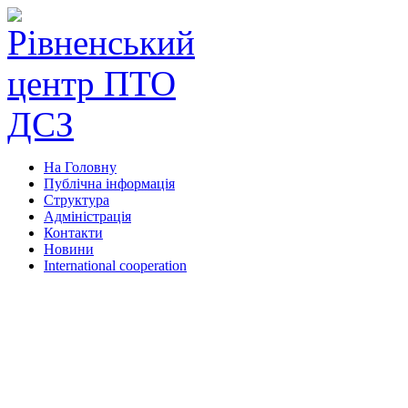
На Головну
Публічна інформація
Структура
Адміністрація
Контакти
Новини
International cooperation