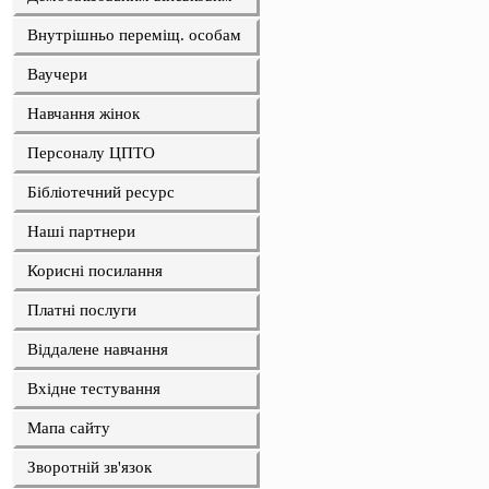
Внутрішньо переміщ. особам
Ваучери
Навчання жінок
Персоналу ЦПТО
Бібліотечний ресурс
Наші партнери
Корисні посилання
Платні послуги
Віддалене навчання
Вхідне тестування
Мапа сайту
Зворотній зв'язок