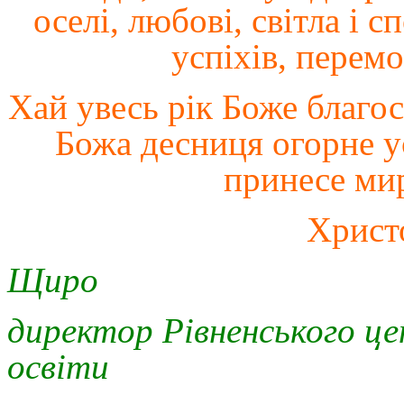
оселі
, любові
, світла
і сп
успіхів
, перемо
Хай увесь рік Боже благо
Божа десниця огорне
у
принесе мир
Христ
Щиро
директор Рівненського це
освіти