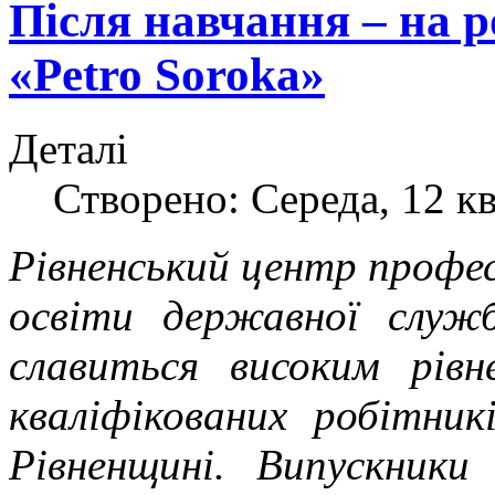
Після навчання – на р
«Petro Soroka»
Деталі
Створено: Середа, 12 кв
Рівненський центр профес
освіти державної служ
славиться високим рівн
кваліфікованих робітни
Рівненщині. Випускники