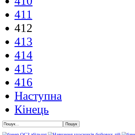
410
411
412
413
414
415
416
Наступна
Кінець