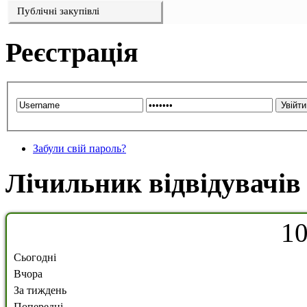
Публічні закупівлі
Реєстрація
Забули свій пароль?
Лічильник відвідувачів
1
Сьогодні
Вчора
За тиждень
Попередні