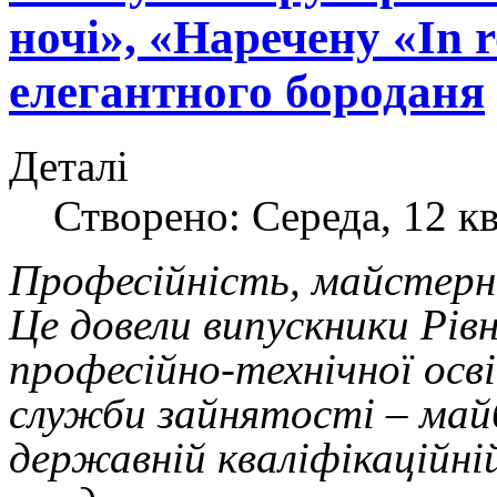
ночі», «Наречену «In 
елегантного бороданя
Деталі
Створено: Середа, 12 кв
Професійність, майстер
Це довели випускники Рів
професійно-технічної осв
служби зайнятості – майб
державній кваліфікаційні