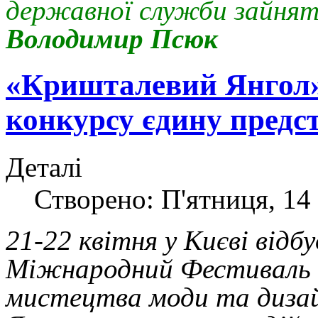
державної служ
Володимир Псюк
«Кришталевий Янгол»
конкурсу єдину предс
Деталі
Створено: П'ятниця, 14 
21-22 квітня у Києві відб
Міжнародний Фестиваль 
мистецтва моди та диза