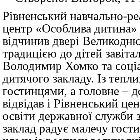
Рівненський навчально-ре
центр «Особлива дитина»
відчинив двері Великодню
традицією до дітей завіта
Володимир Хомко та соці
дитячого закладу. Із тепл
гостинцями, а головне – 
відвідав і Рівненський це
освіти державної служби 
заклад радує малечу гост