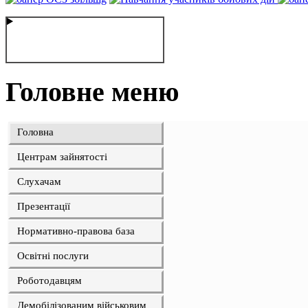
Головне меню
Головна
Центрам зайнятості
Слухачам
Презентації
Нормативно-правова база
Освітні послуги
Роботодавцям
Демобілізованим військовим