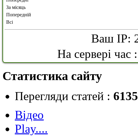
За місяць
Попередній
Всі
Ваш IP: 
На сервері час 
Статистика сайту
Перегляди статей :
6135
Відео
Play....