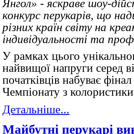
Янгол» - яскраве шоу-дій
конкурс перукарів, що на
різних країн світу на кре
індивідуальності та проф
У рамках цього унікально
найвищої напруги серед в
початківців набуває фінал
Чемпіонату з колористи
Детальніше...
Майбутні перукарі ви