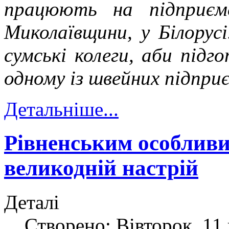
працюють на підприємс
Миколаївщини, у Білорус
сумські колеги, аби під
одному із швейних підприє
Детальніше...
Рівненським особливи
великодній настрій
Деталі
Створено: Вівторок, 11 