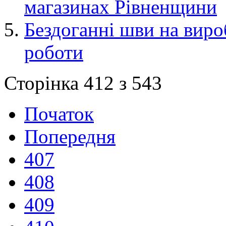
магазинах Рівненщини
Бездоганні шви на вироб
роботи
Сторінка 412 з 543
Початок
Попередня
407
408
409