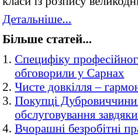
класи із розпису великодн
Детальніше...
Більше статей...
Специфіку професійног
обговорили у Сарнах
Чисте довкілля – гармо
Покупці Дубровиччини
обслуговування завдяк
Вчорашні безробітні п