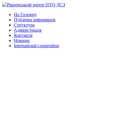
На Головну
Публічна інформація
Структура
Адміністрація
Контакти
Новини
International cooperation