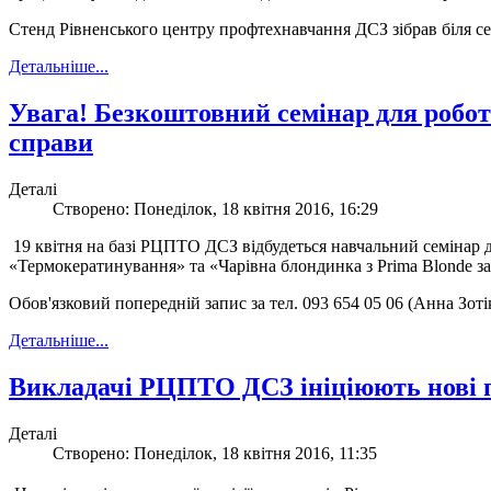
Стенд Рівненського центру профтехнавчання ДСЗ зібрав біля с
Детальніше...
Увага! Безкоштовний семінар для робо
справи
Деталі
Створено: Понеділок, 18 квітня 2016, 16:29
19 квітня на базі РЦПТО ДСЗ відбудеться навчальний семінар д
«Термокератинування» та «Чарівна блондинка з Prima Blondе з
Обов'язковий попередній запис за тел. 093 654 05 06 (Анна Зот
Детальніше...
Викладачі РЦПТО ДСЗ ініціюють нові пі
Деталі
Створено: Понеділок, 18 квітня 2016, 11:35