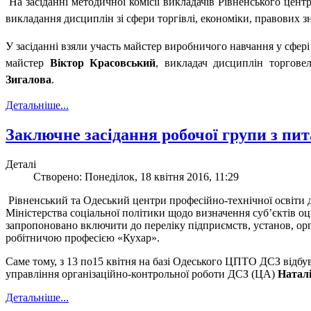
На засіданні методичної комісії викладачів Рівненського цен
викладання дисциплін зі сфери торгівлі, економіки, правових з
У засіданні взяли участь майстер виробничого навчання у сфері
майстер
Віктор Красовський
, викладач дисциплін торгов
Зигалова
.
Детальніше...
Заключне засідання робочої групи з пи
Деталі
Створено: Понеділок, 18 квітня 2016, 11:29
Рівненський та Одеський центри професійно-технічної освіти д
Міністерства соціальної політики щодо визначення суб’єктів о
запропоновано включити до переліку підприємств, установ, орг
робітничою професією
«Кухар».
Саме тому, з 13 по15 квітня на базі Одеського ЦПТО ДСЗ відбув
управління організаційно-контрольної роботи ДСЗ (ЦА)
Натал
Детальніше...