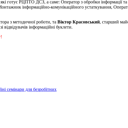
 які готує РЦПТО ДСЗ, а саме: Оператор з обробки інформації т
Монтажник інформаційно-комунікаційного устаткування, Операт
ктора з методичної роботи, та
Віктор Красовський
, старший май
зі відвідувачів інформаційні буклети.
!
і семінари для безробітних