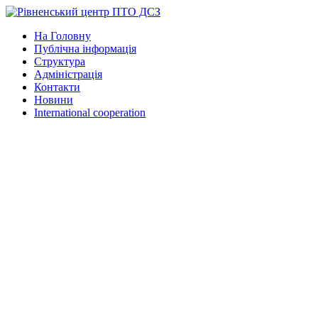
На Головну
Публічна інформація
Структура
Адміністрація
Контакти
Новини
International cooperation