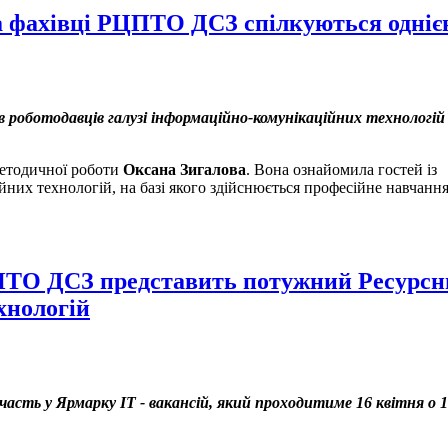
 та фахівці РЦПТО ДСЗ спілкуються одні
роботодавців галузі інформаційно-комунікаційних технологій 
методичної роботи
Оксана Зигалова
. Вона ознайомила гостей із
их технологій, на базі якого здійснюється професійне навчання
ЦПТО ДСЗ представить потужний Ресурс
хнологій
часть у Ярмарку IT - вакансій, який проходитиме 16 квітня о 1