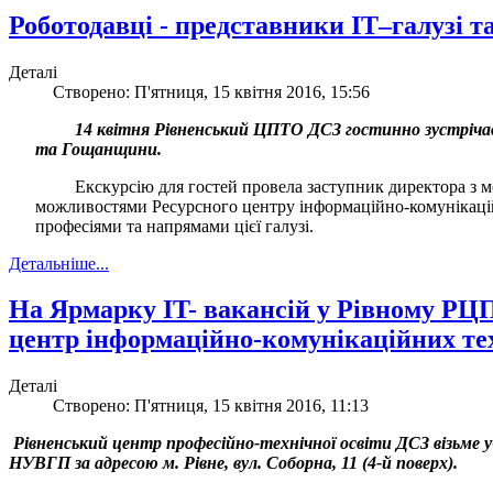
Роботодавці - представники ІТ–галузі
Деталі
Створено: П'ятниця, 15 квітня 2016, 15:56
14 квітня Рівненський ЦПТО ДСЗ гостинно зустрічав 
та Гощанщини.
Екскурсію для гостей провела заступник директора з 
можливостями Ресурсного центру інформаційно-комунікаційн
професіями та напрямами цієї галузі.
Детальніше...
На Ярмарку IT- вакансій у Рівному Р
центр інформаційно-комунікаційних те
Деталі
Створено: П'ятниця, 15 квітня 2016, 11:13
Рівненський центр професійно-технічної освіти ДСЗ візьме у
НУВГП за адресою м. Рівне, вул. Соборна, 11 (4-й поверх).