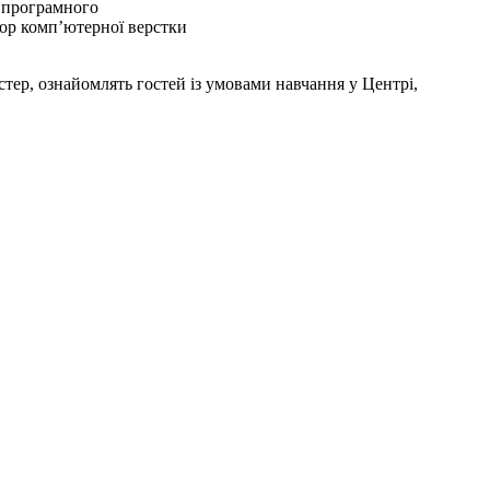
а програмного
ор комп’ютерної верстки
стер, ознайомлять гостей із умовами навчання у Центрі,