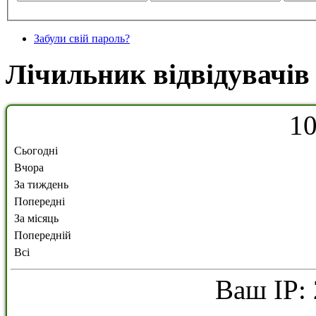
Забули свій пароль?
Лічильник відвідувачів
1
Сьогодні
Вчора
За тиждень
Попередні
За місяць
Попередній
Всі
Ваш IP: 