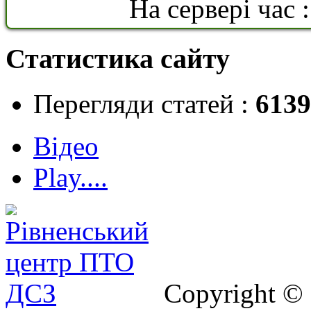
На сервері час 
Статистика сайту
Перегляди статей :
6139
Відео
Play....
Copyright ©