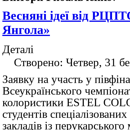
Весняні ідеї від РЦП
Янгола»
Деталі
Створено: Четвер, 31 бе
Заявку на участь у півфін
Всеукраїнського чемпіона
колористики
ESTEL CO
студентів спеціалізованих
закладів із перукарського