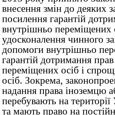
внесення змін до деяких 
посилення гарантій дотри
внутрішньо переміщених 
удосконалення чинного за
допомоги внутрішньо пер
гарантій дотримання прав
переміщених осіб і спрощ
осіб. Зокрема, законопро
надання права іноземцю аб
перебувають на території 
та мають право на постій