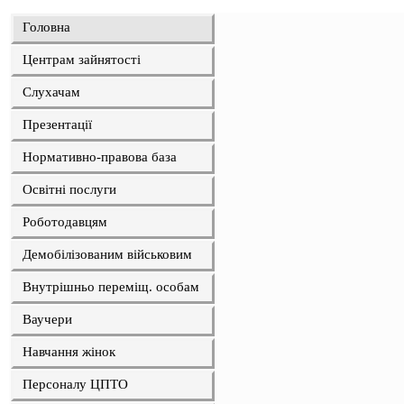
Головна
Центрам зайнятості
Слухачам
Презентації
Нормативно-правова база
Освітні послуги
Роботодавцям
Демобілізованим військовим
Внутрішньо переміщ. особам
Ваучери
Навчання жінок
Персоналу ЦПТО