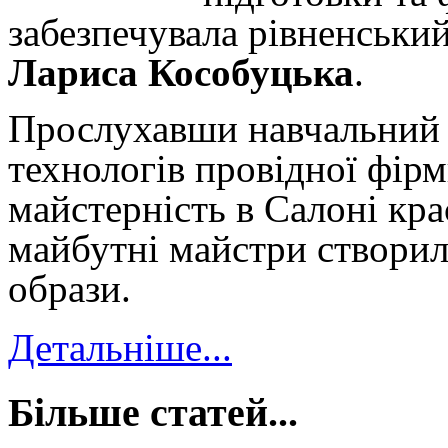
забезпечувала рівненськи
Лариса Кособуцька
.
Прослухавши навчальний 
технологів провідної фір
майстерність в Салоні кр
майбутні майстри створил
образи.
Детальніше...
Більше статей...