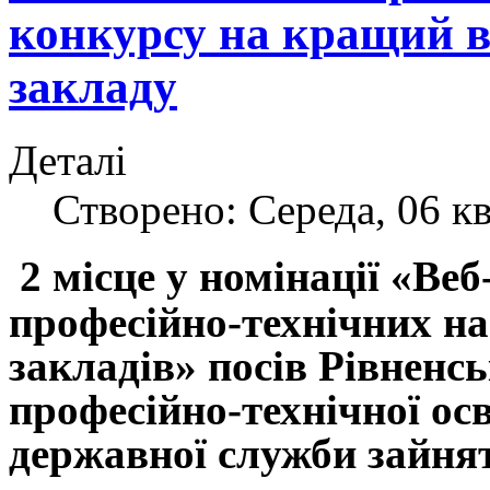
конкурсу на кращий в
закладу
Деталі
Створено: Середа, 06 кв
2 місце у номінації «Веб
професійно-технічних н
закладів» посів Рівненс
професійно-технічної ос
державної служби зайнят