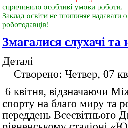
спричинило особливі умови роботи.
Заклад освіти не припиняє надавати о
роботодавц
Змагалися слухачі та
Деталі
Створено: Четвер, 07 кв
6 квітня, відзначаючи М
спорту на благо миру та 
переддень Всесвітнього Дн
рівненському стадіоні «