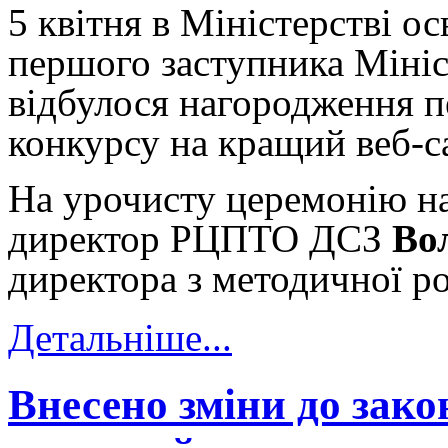
5 квітня в Міністерстві ос
першого заступника Мініст
відбулося нагородження 
конкурсу на кращий веб-с
На урочисту церемонію н
директор РЦПТО ДСЗ
Во
директора з методичної р
Детальніше...
Внесено зміни до зако