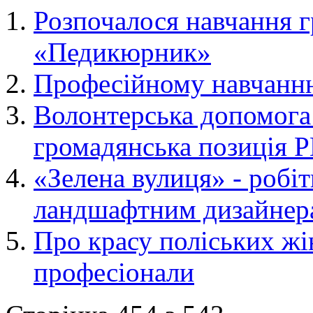
Розпочалося навчання г
«Педикюрник»
Професійному навчанню
Волонтерська допомога
громадянська позиція
«Зелена вулиця» - робі
ландшафтним дизайнер
Про красу поліських жі
професіонали