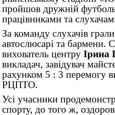
пройшов дружній футболь
працівниками та слухач
За команду слухачів грали
автослюсарі та бармени. С
вихователь центру
Ірина 
викладач, завідувач май
рахунком 5 : 3 перемогу в
РЦПТО
.
Усі учасники продемонстр
спорту, до того ж, оздоро