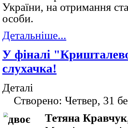
України, на отримання ст
особи.
Детальніше...
У фіналі "Кришталево
слухачка!
Деталі
Створено: Четвер, 31 бе
Тетяна Кравчук