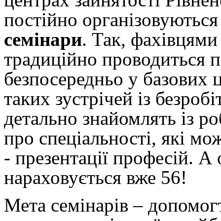
постійно організовуютьс
семінари
. Так, фахівця
традиційно проводиться п
безпосередньо у базових ц
таких зустрічей із безро
детально знайомлять із р
про спеціальності, які мо
- презентації професій. 
нараховується вже 56!
Мета семінарів – допомог