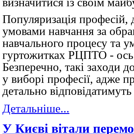
визначитися із своїм майб
Популяризація професій, 
умовами навчання за обр
навчального процесу та 
гуртожитках РЦПТО - ось 
Безперечно, такі заходи 
у виборі професії, адже 
детально відповідатимуть 
Детальніше...
У Києві вітали перем