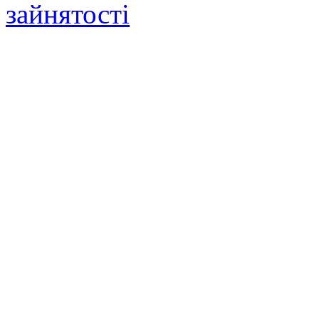
зайнятості