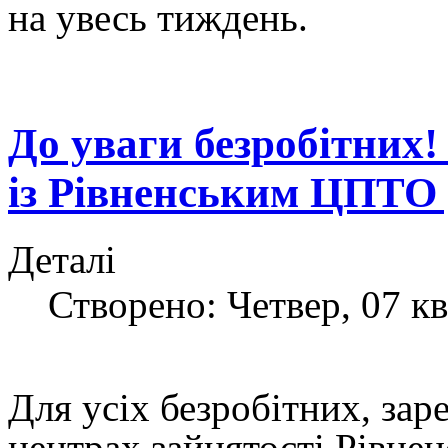
на увесь тиждень.
До уваги безробітних
із Рівненським ЦПТО
Деталі
Створено: Четвер, 07 кв
Для усіх безробітних, зар
центрах зайнятості Рівненс