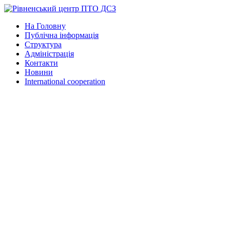
На Головну
Публічна інформація
Структура
Адміністрація
Контакти
Новини
International cooperation