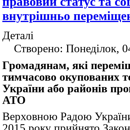
правовий статус та соц
внутрішньо переміщен
Деталі
Створено: Понеділок, 04
Громадянам, які перемі
тимчасово окупованих т
України або районів пр
АТО
Верховною Радою України
2015 року прийнято Закон