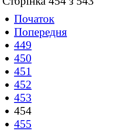
Сторінка 454 з 543
Початок
Попередня
449
450
451
452
453
454
455