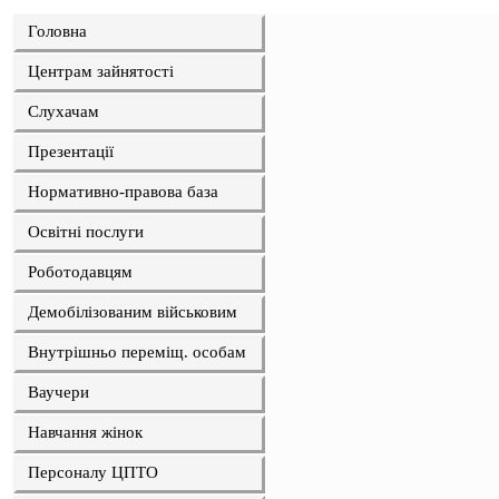
Головна
Центрам зайнятості
Слухачам
Презентації
Нормативно-правова база
Освітні послуги
Роботодавцям
Демобілізованим військовим
Внутрішньо переміщ. особам
Ваучери
Навчання жінок
Персоналу ЦПТО