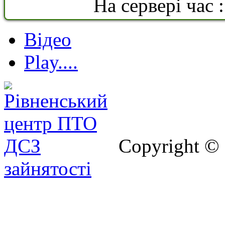
На сервері час 
Відео
Play....
Copyright ©
зайнятості