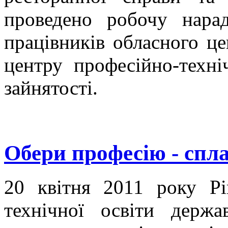
проведено робочу нара
працівників обласного це
центру професійно-техні
зайнятості.
Обери професію - спл
20 квітня 2011 року Рі
технічної освіти держа