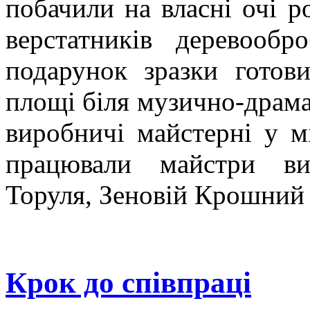
побачили на власні очі р
верстатників деревообр
подарунок зразки готов
площі біля музично-драма
виробничі майстерні у м
працювали майстри ви
Торуля, Зеновій Крошний 
Крок до співпраці