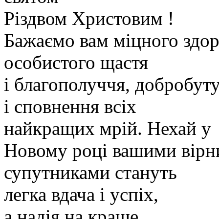
Різдвом Христовим !
Бажаємо вам міцного здор
особистого щастя
і благополуччя, добробут
і сповнення всіх
найкращих мрій. Нехай у
Новому році вашими вір
супутниками стануть
легка вдача і успіх,
а надія на краще