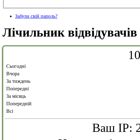
Забули свій пароль?
Лічильник відвідувачів
1
Сьогодні
Вчора
За тиждень
Попередні
За місяць
Попередній
Всі
Ваш IP: 