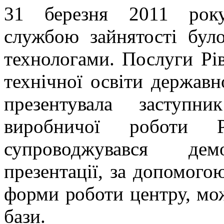
31 березня 2011 року
службою зайнятості було
технологами. Послуги Рі
технічної освіти державн
презентувала заступн
виробничої роботи Р
супроводжувався демо
презентації, за допомого
форми роботи центру, мож
бази.