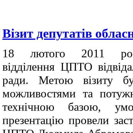
Візит депутатів облас
18 лютого 2011 року
відділення ЦПТО відвіда
ради. Метою візиту бу
можливостями та потужн
технічною базою, умо
презентацію провели зас