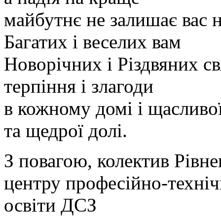
майбутнє не залишає вас н
Багатих і веселих вам
Новорічних і Різдвяних св
терпіння і злагоди
в кожному домі і щасливо
та щедрої долі.
З повагою, колектив Рівне
центру професійно-техніч
освіти ДСЗ