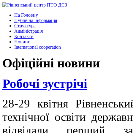
На Головну
Публічна інформація
Структура
Адміністрація
Контакти
Новини
International cooperation
Офіційні новини
Робочі зустрічі
28-29 квітня Рівненськ
технічної освіти державн
відвідали перший за