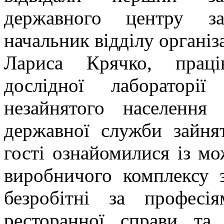
державного центру за
начальник відділу організ
Лариса Крячко, праці
дослідної лабораторі
незайнятого населення 
державної служби зайнят
гості ознайомилися із м
виробничого комплексу 
безробітні за професія
ресторанної справи та