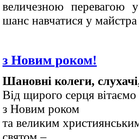
величезною перевагою у
шанс навчатися у майстра 
з Новим роком!
Шановні колеги, слухачі
Від щирого серця вітаємо 
з Новим роком
та великим християнськи
святом –