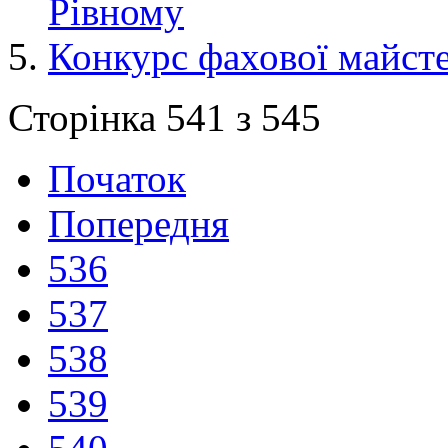
Рівному
Конкурс фахової майст
Сторінка 541 з 545
Початок
Попередня
536
537
538
539