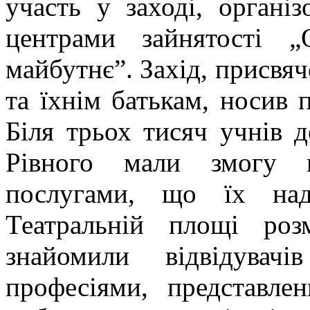
участь у заході, органі
центрами зайнятості 
майбутнє”. Захід, присвяч
та їхнім батькам, носив 
Біля трьох тисяч учнів д
Рівного мали змогу п
послугами, що їх на
Театральній площі розм
знайомили відвідувач
професіями, представле