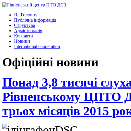
На Головну
Публічна інформація
Структура
Адміністрація
Контакти
Новини
International cooperation
Офіційні новини
Понад 3,8 тисячі слух
Рівненському ЦПТО Д
трьох місяців 2015 ро