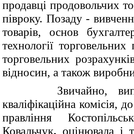
продавці продовольчих то
півроку. Позаду - вивчен
товарів, основ бухгалтер
технології торговельних п
торговельних розрахунків
відносин, а також виробни
Звичайно, випускн
кваліфікаційна комісія, д
правління Костопільс
Ковальчук
,
оцінювала і т