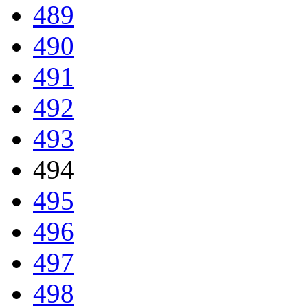
489
490
491
492
493
494
495
496
497
498