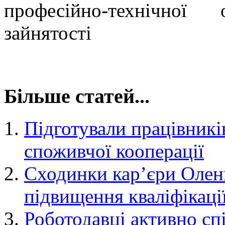
професійно-технічної
зайнятості
Більше статей...
Підготували працівникі
споживчої кооперації
Сходинки кар’єри Олени
підвищення кваліфікації
Роботодавці активно с