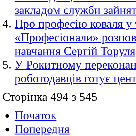
закладом служби зайнят
Про професію коваля у 
«Професіонали» розпов
навчання Сергій Торуля
У Рокитному переконані
роботодавців готує цен
Сторінка 494 з 545
Початок
Попередня