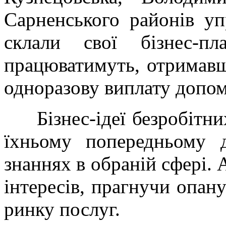
Сарненського районів у
склали свої бізнес-п
працюватимуть, отримавши
одноразову виплату допом
Бізнес-ідеї безробітних
їхньому попередньому 
знаннях в обраній сфері. 
інтересів, прагнучи опану
ринку послуг.