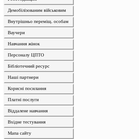
Демобілізованим військовим
Внутрішньо переміщ. особам
Ваучери
Навчання жінок
Персоналу ЦПТО
Бібліотечний ресурс
Наші партнери
Корисні посилання
Платні послуги
Віддалене навчання
Вхідне тестування
Мапа сайту